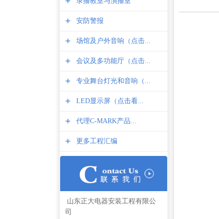
+
录播教室与演播室
+
安防警报
+
场馆及户外音响（点击...
+
会议及多功能厅（点击...
+
专业舞台灯光和音响（...
+
LED显示屏（点击看...
+
代理C-MARK产品...
+
更多工程汇编
山东正大电器安装工程有限公
司