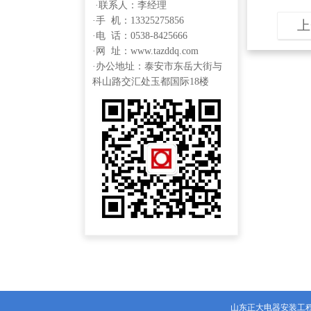
·联系人：李经理
·手 机：13325275856
上
·电 话：0538-8425666
·网 址：www.tazddq.com
·办公地址：泰安市东岳大街与
科山路交汇处玉都国际18楼
山东正大电器安装工