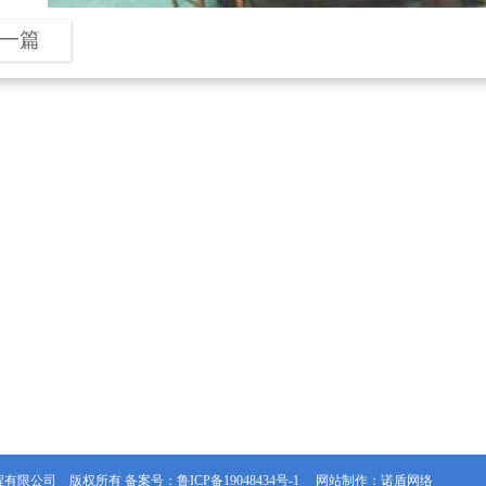
一篇
程有限公司 版权所有
备案号：鲁ICP备19048434号-1
网站制作：诺盾网络