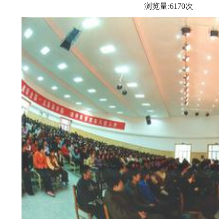
浏览量:6170次